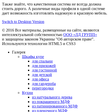
Также знайте, что качественная система не всегда должна
стоить дорого. А различные виды профиля в одной системе
дает возможность изготовлять надежную и красивую мебель.
Switch to Desktop Version
© 2016 Все материалы, размещенные на сайте, являются
интеллектуальной собственностью
ООО «ЛД ГРУПП»
и защищены законом Украины "Об авторском праве".
Используются технологии HTML5 и CSS3
Галерея
Шкафы купе
для спальни
для прихожей
для гостинной
для детской
для офиса
для гардероба
перегородки
Кухни
из натурального дерева
из покрашеного МДФ
из патинированного МДФ
из пленочного МДФ