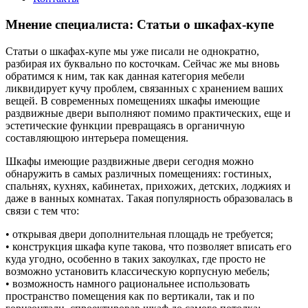
Мнение специалиста: Статьи о шкафах-купе
Статьи о шкафах-купе мы уже писали не однократно,
разбирая их буквально по косточкам. Сейчас же мы вновь
обратимся к ним, так как данная категория мебели
ликвидирует кучу проблем, связанных с хранением ваших
вещей. В современных помещениях шкафы имеющие
раздвижные двери выполняют помимо практических, еще и
эстетические функции превращаясь в органичную
составляющюю интерьера помещения.
Шкафы имеющие раздвижные двери сегодня можно
обнаружить в самых различных помещениях: гостиных,
спальнях, кухнях, кабинетах, прихожих, детских, лоджиях и
даже в ванных комнатах. Такая популярность образовалась в
связи с тем что:
• открывая двери дополнительная площадь не требуется;
• конструкция шкафа купе такова, что позволяет вписать его
куда угодно, особенно в таких закоулках, где просто не
возможно установить классическую корпусную мебель;
• возможность намного рациональнее использовать
пространство помещения как по вертикали, так и по