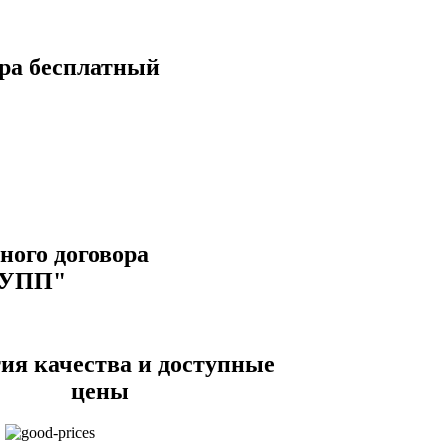
ра бесплатный
ого договора
РУПП"
ия качества и доступные
цены