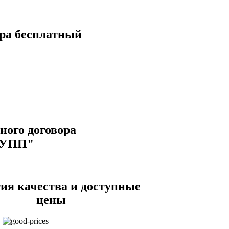
ра бесплатный
ого договора
РУПП"
ия качества и доступные
цены